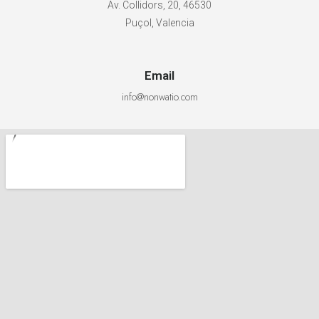
Av. Collidors, 20, 46530
Puçol, Valencia
Email
info@nonwatio.com