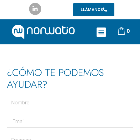
LLÁMANOS
0
¿CÓMO TE PODEMOS
AYUDAR?