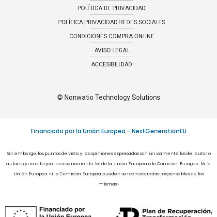
POLÍTICA DE PRIVACIDAD
POLÍTICA PRIVACIDAD REDES SOCIALES
CONDICIONES COMPRA ONLINE​
AVISO LEGAL
ACCESIBILIDAD
© Nonwatio Technology Solutions
Financiado por la Unión Europea - NextGenerationEU
Sin embargo, los puntos de vista y las opiniones expresadas son únicamente los del autor o
autores y no reflejan necesariamente los de la Unión Europea o la Comisión Europea. Ni la
Unión Europea ni la Comisión Europea pueden ser consideradas responsables de las
mismas»