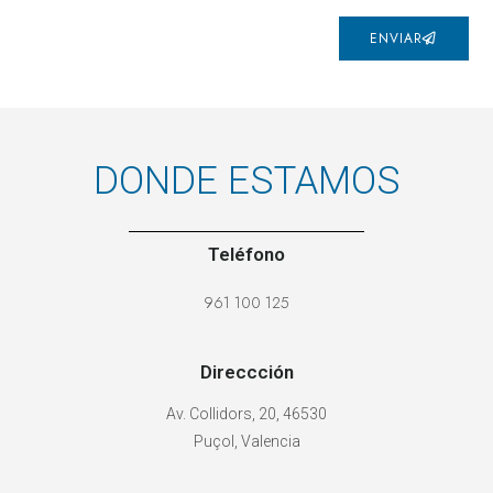
ENVIAR
DONDE ESTAMOS
Teléfono
961 100 125
Direccción
Av. Collidors, 20, 46530
Puçol, Valencia