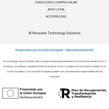
CONDICIONES COMPRA ONLINE​
AVISO LEGAL
ACCESIBILIDAD
© Nonwatio Technology Solutions
Financiado por la Unión Europea - NextGenerationEU
Sin embargo, los puntos de vista y las opiniones expresadas son únicamente los del autor o
autores y no reflejan necesariamente los de la Unión Europea o la Comisión Europea. Ni la
Unión Europea ni la Comisión Europea pueden ser consideradas responsables de las
mismas»