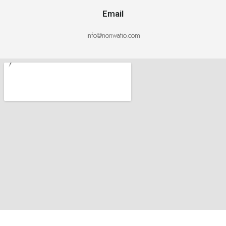
Email
info@nonwatio.com