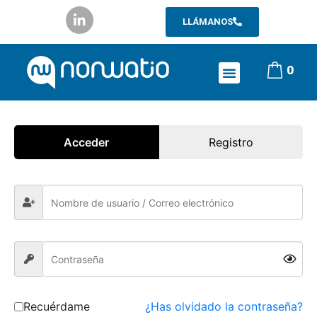
LLÁMANOS
0
Acceder
Registro
Recuérdame
¿Has olvidado la contraseña?