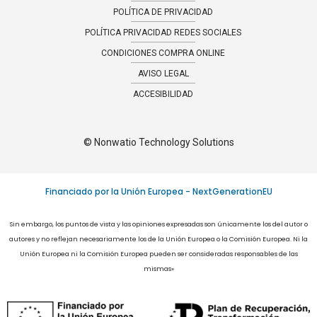
POLÍTICA DE PRIVACIDAD
POLÍTICA PRIVACIDAD REDES SOCIALES
CONDICIONES COMPRA ONLINE​
AVISO LEGAL
ACCESIBILIDAD
© Nonwatio Technology Solutions
Financiado por la Unión Europea - NextGenerationEU
Sin embargo, los puntos de vista y las opiniones expresadas son únicamente los del autor o
autores y no reflejan necesariamente los de la Unión Europea o la Comisión Europea. Ni la
Unión Europea ni la Comisión Europea pueden ser consideradas responsables de las
mismas»