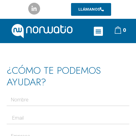
LLÁMANOS
0
¿CÓMO TE PODEMOS
AYUDAR?