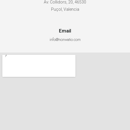
Av. Collidors, 20, 46530
Puçol, Valencia
Email
info@nonwatio.com